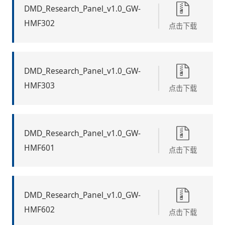
DMD_Research_Panel_v1.0_GW-
HMF302
点击下载
DMD_Research_Panel_v1.0_GW-
HMF303
点击下载
DMD_Research_Panel_v1.0_GW-
HMF601
点击下载
DMD_Research_Panel_v1.0_GW-
HMF602
点击下载