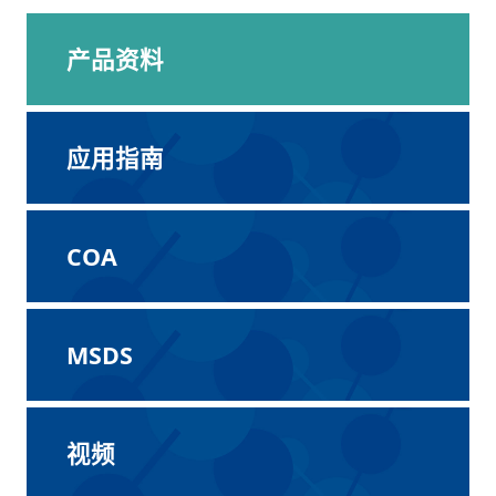
产品资料
应用指南
COA
MSDS
视频