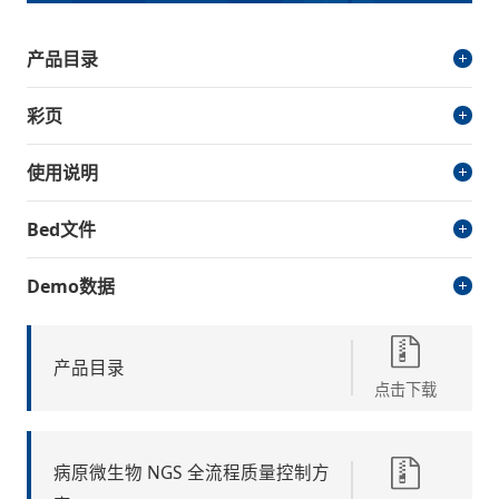
产品目录
彩页
使用说明
Bed文件
Demo数据
产品目录
点击下载
病原微生物 NGS 全流程质量控制方