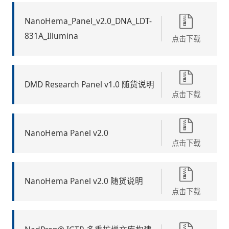
NanoHema_Panel_v2.0_DNA_LDT-
831A_Illumina
点击下载
DMD Research Panel v1.0 随货说明
点击下载
NanoHema Panel v2.0
点击下载
NanoHema Panel v2.0 随货说明
点击下载