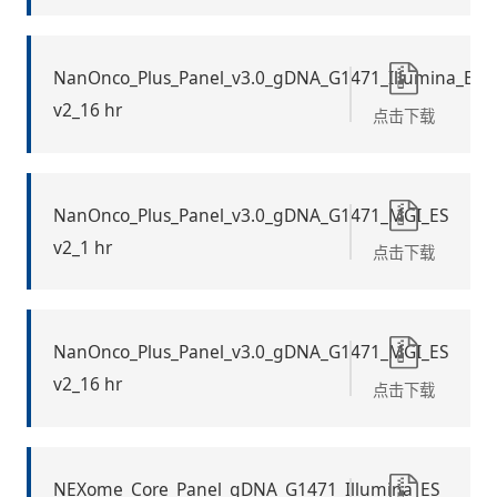
NanOnco_Plus_Panel_v3.0_gDNA_G1471_Illumina_ES
v2_16 hr
点击下载
NanOnco_Plus_Panel_v3.0_gDNA_G1471_MGI_ES
v2_1 hr
点击下载
NanOnco_Plus_Panel_v3.0_gDNA_G1471_MGI_ES
v2_16 hr
点击下载
NEXome_Core_Panel_gDNA_G1471_Illumina_ES