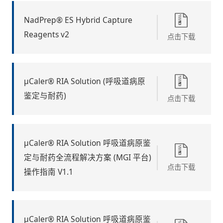
NadPrep® ES Hybrid Capture
Reagents v2
点击下载
μCaler® RIA Solution (呼吸道病原
鉴定与耐药)
点击下载
μCaler® RIA Solution 呼吸道病原鉴
定与耐药全流程解决方案 (MGI 平台)
点击下载
操作指南 V1.1
μCaler® RIA Solution 呼吸道病原鉴