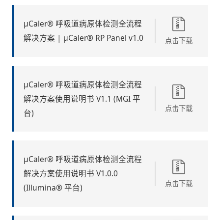
μCaler® 呼吸道病原体检测全流程
解决方案 | μCaler® RP Panel v1.0
点击下载
μCaler® 呼吸道病原体检测全流程
解决方案使用说明书 V1.1 (MGI 平
点击下载
台)
μCaler® 呼吸道病原体检测全流程
解决方案使用说明书 V1.0.0
点击下载
(Illumina® 平台)