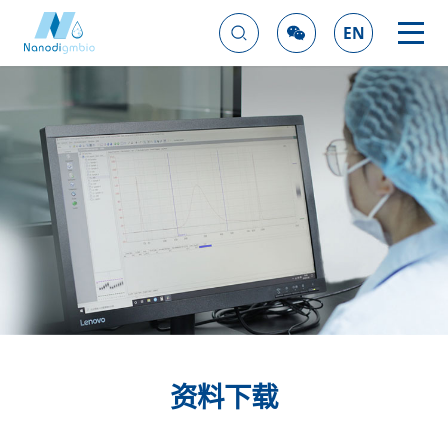
EN
资料下载