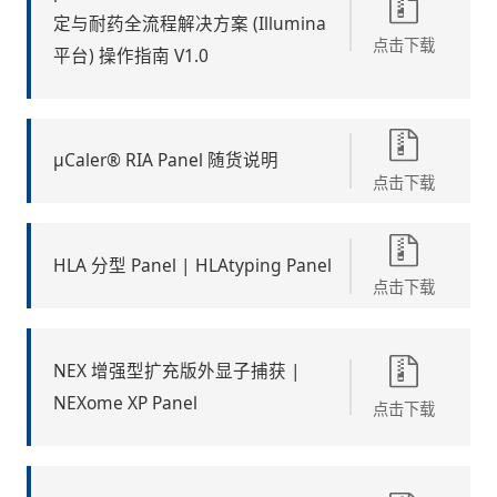
定与耐药全流程解决方案 (Illumina
点击下载
平台) 操作指南 V1.0
μCaler® RIA Panel 随货说明
点击下载
HLA 分型 Panel | HLAtyping Panel
点击下载
NEX 增强型扩充版外显子捕获 |
NEXome XP Panel
点击下载