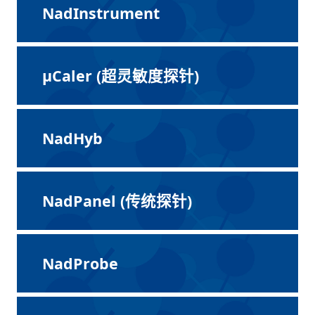
NadInstrument
μCaler (超灵敏度探针)
NadHyb
NadPanel (传统探针)
NadProbe