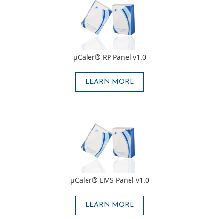
μCaler® RP Panel v1.0
LEARN MORE
μCaler® EMS Panel v1.0
LEARN MORE