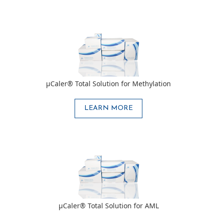
μCaler® Total Solution for Methylation
LEARN MORE
μCaler® Total Solution for AML