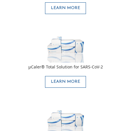
LEARN MORE
μCaler® Total Solution for SARS-CoV-2
LEARN MORE