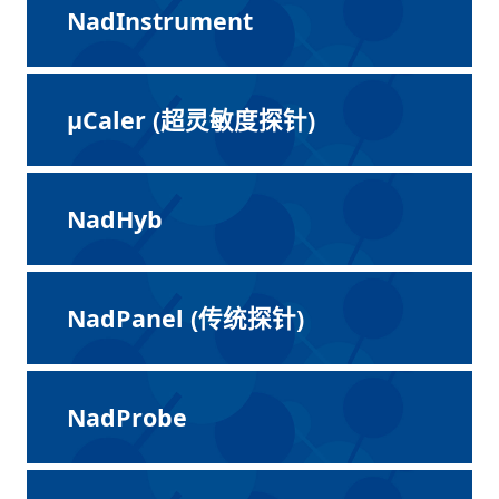
NadInstrument
μCaler (超灵敏度探针)
NadHyb
NadPanel (传统探针)
NadProbe